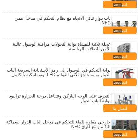
اتصل بنا
باب دوار ثنائي الاتجاه مع نظام التحكم في مدخل ممر
NFC
اتصل بنا
عجلة ثلاثية للمشاة بوابة التحولات مراقبة الوصول عالية
الأمن للصالات الرياضية
اتصل بنا
بوابة التحكم في الوصول إلى رمز الاستجابة السريعة الباب
الدوار بوابة حاجز ثلاثي القوائم LED أوتوماتيكية بالكامل
اتصل بنا
التعرف على الوجه الباركود وتتفاعل درجة الحرارة ترايبود
بوابة الباب الدوار
اتصل بنا
خارجي مقاوم للماء للتحكم في مدخل الباب الدوار بسماكة
1.5 مم مع قارئ NFC
اتصل بنا