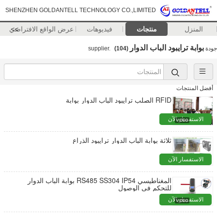
SHENZHEN GOLDANTELL TECHNOLOGY CO.,LIMITED
المنزل
منتجات
فيديوهات
>>
عرض الواقع الافتراضي
بوابة ترايبود الباب الدوار
جودة
supplier.
(104)
أفضل المنتجات
RFID الصلب ترايبود الباب الدوار بوابة
الاستفسار الآن
ثلاثة بوابة الباب الدوار ترايبود الذراع
الاستفسار الآن
المغناطيسي RS485 SS304 IP54 بوابة الباب الدوار
للتحكم في الوصول
الاستفسار الآن