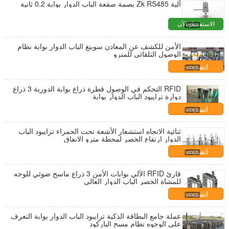
آلية Zk RS485 بصمة صفعة الباب الدوار بوابة 0.2 ثانية
الاستفسار الآن
الأمن للكشف عن المعادن سوينغ الباب الدوار بوابة نظام
الوصول التلقائي للمترو
اتصل بنا
RFID التحكم في الوصول قطرة ذراع بوابة الدورية 3 ذراع
دوارة ترايبود الباب الدوار بوابة
اتصل بنا
ثنائية الاتجاه استشعار الأشعة تحت الحمراء ترايبود الباب
الدوار ارتفاع الخصر لمحطة مترو الانفاق
اتصل بنا
قارئ RFID الآلي بوابات الأمن 3 ذراع ماسح ضوئي للوجه
للمشاة الخصر الباب الدوار العالي
اتصل بنا
عملة جامع البطاقة الذكية ترايبود الباب الدوار بوابة التعرف
على الوجوه نظام مسح الباركود