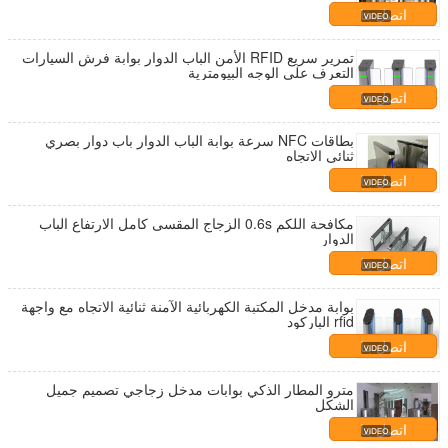
اتصل بنا
تمرير سريع RFID الأمن الباب الدوار بوابة فرش السيارات
التعرف على الوجه البيومترية
اتصل بنا
بطاقات NFC سرعة بوابة الباب الدوار باب دوار بصري
ثنائي الاتجاه
اتصل بنا
مكافحة اللكم 0.6s الزجاج المقسى كامل الارتفاع الباب
الدوار
اتصل بنا
بوابة مدخل المكتبة الكهربائية الآمنة ثنائية الاتجاه مع واجهة
rfid الباركود
اتصل بنا
مترو المطار الذكي بوابات مدخل زجاجي تصميم جميل
الشكل
اتصل بنا