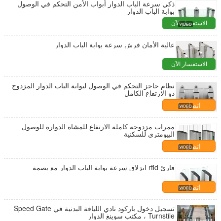
ذكي سرعة الباب الدوار أبواب الأمن التحكم في الوصول
بوابة الباب الدوار
الاستفسار الآن
عالية الأمان فرش سرعة بوابة الباب الدوار
الاستفسار الآن
نظام حاجز التحكم في الوصول لبوابة الباب الدوار المزدوج
ذو الارتفاع الكامل
اتصل بنا
ممرات مزدوجة كاملة الارتفاع للمشاة الدوارة للوصول
البيومتري للسكنية
اتصل بنا
قارئ rfid انزلاق سرعة بوابة الباب الدوار مع بصمة
اتصل بنا
تسجيل دخول باركود نادي اللياقة البدنية في Speed ​​Gate
Turnstile ، مكتب سوينغ الدوار