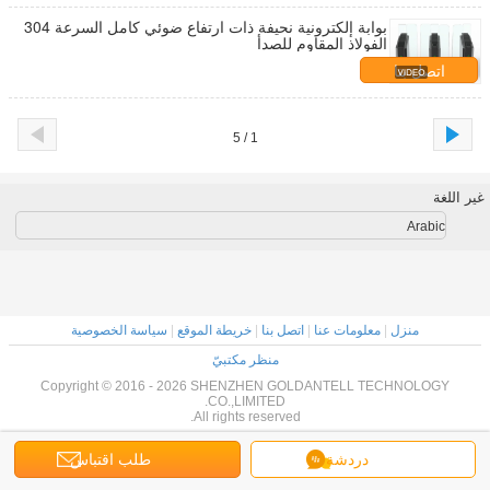
بوابة إلكترونية نحيفة ذات ارتفاع ضوئي كامل السرعة 304
الفولاذ المقاوم للصدأ
اتصل بنا
1 / 5
غير اللغة
Arabic
منزل
|
معلومات عنا
|
اتصل بنا
|
خريطة الموقع
|
سياسة الخصوصية
منظر مكتبيّ
Copyright © 2016 - 2026 SHENZHEN GOLDANTELL TECHNOLOGY
CO.,LIMITED.
All rights reserved.
دردشة
طلب اقتباس