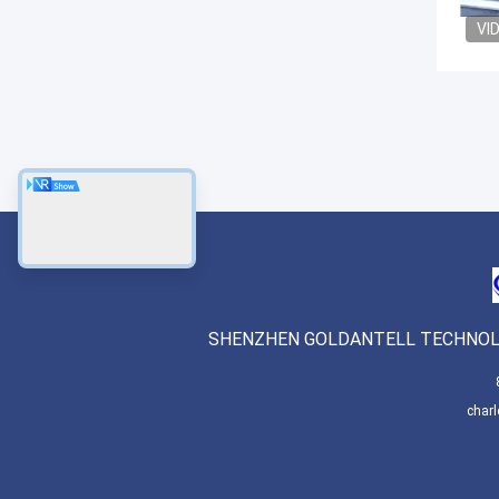
VI
SHENZHEN GOLDANTELL TECHNOLO
char