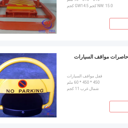
NW: 15.0 كجم GW14.5 كجم
 حاصرات مواقف السيارات
قفل مواقف السيارات
450 * 450 * 60 ملم
شمال غرب 11 كجم