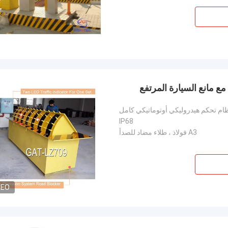
ام تحكم هيدروليكي أوتوماتيكي كامل
IP68
A3 فولاذ ، طلاء مضاد للصدأ
DEO