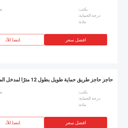
يكتب:
نظ
درجة الحماية:
مادة:
افضل سعر
ﺎﺘﺼﻟ ﺍﻶﻧ
حاجز حاجز طريق حماية طويل بطول 12 مترًا لمدخل المباني الحكومية
يكتب:
نظ
درجة الحماية:
مادة:
افضل سعر
ﺎﺘﺼﻟ ﺍﻶﻧ