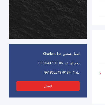
اتصل شخص :
Charlene Lu
رقم الهاتف :
86 18025437918
ماذا؟ :
+8618025437918
اتصل