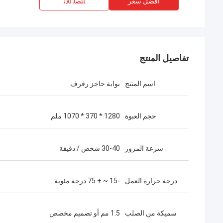
افضل سعر
ﺎﺘﺼﻟ ﺍﻶﻧ
تفاصيل المنتج
اسم المنتج
بوابة حاجز رفرف
حجم العبوة
1280 * 370 * 1070 ملم
سرعة المرور
30-40 شخص / دقيقة
درجة حرارة العمل
-15 ~ + 75 درجة مئوية
سميكة من الصلب
1.5 مم أو تصميم مخصص