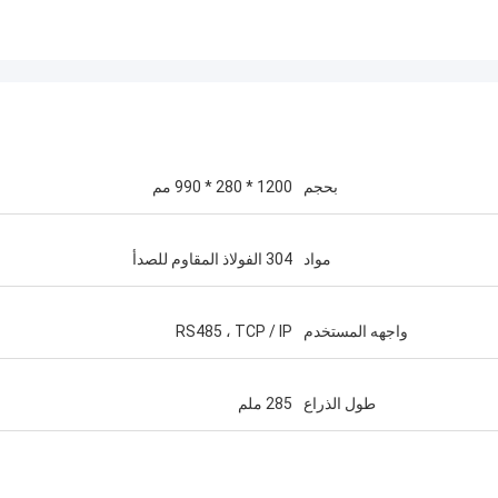
بحجم
1200 * 280 * 990 مم
مواد
304 الفولاذ المقاوم للصدأ
واجهه المستخدم
RS485 ، TCP / IP
طول الذراع
285 ملم