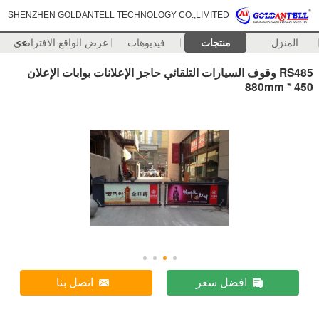
SHENZHEN GOLDANTELL TECHNOLOGY CO.,LIMITED
المنزل
منتجات
فيديوهات
>>
عرض الواقع الافتراضي
RS485 وقوف السيارات التلقائي حاجز الإعلانات بوابات الإعلان
450 * 880mm
افضل سعر
اتصل بنا