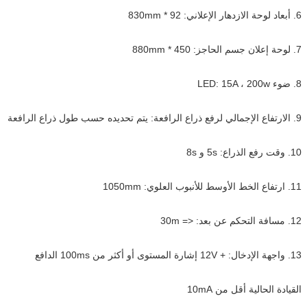
6. أبعاد لوحة الازدهار الإعلاني: 92 * 830mm
7. لوحة إعلان جسم الحاجز: 450 * 880mm
8. ضوء LED: 15A ، 200w
9. الارتفاع الإجمالي لرفع ذراع الرافعة: يتم تحديده حسب طول ذراع الرافعة
10. وقت رفع الذراع: 5s و 8s
11. ارتفاع الخط الأوسط للأنبوب العلوي: 1050mm
12. مسافة التحكم عن بعد: <= 30m
13. واجهة الإدخال: + 12V إشارة المستوى أو أكثر من 100ms الدافع
القيادة الحالية أقل من 10mA