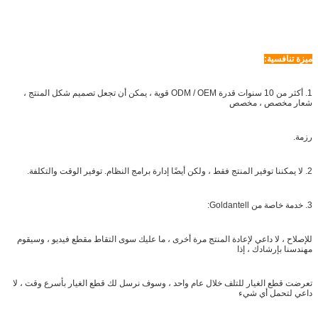
ميزة تنافسية:
1. أكثر من 10 سنوات قدرة ODM / OEM قوية ، يمكن أن تجعل تصميم شكل المنتج ،
شعار مخصص ، مخصص
رزمة.
2. لا يمكننا توفير المنتج فقط ، ولكن أيضًا إدارة برامج النظام. توفير الوقت والتكلفة.
3. خدمة خاصة من Goldantell:
للإصلاح ، لا داعي لإعادة المنتج مرة أخرى ، ما عليك سوى التقاط مقطع فيديو ، وسيقوم
مهندسنا بإرشادك ، إذا
تعرضت قطع الغيار للتلف خلال عام واحد ، وسوف نرسل لك قطع الغيار بأسرع وقت ، لا
داعي لتحمل أي شيء