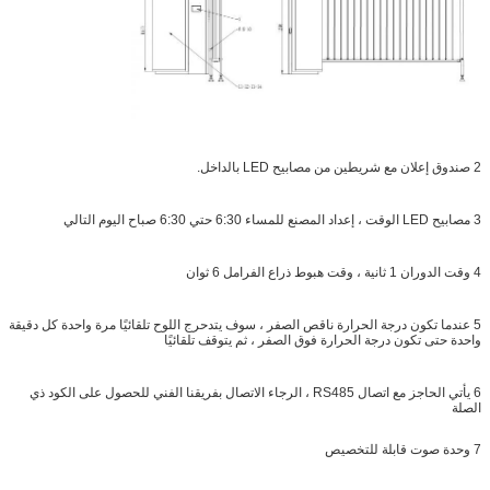
2 صندوق إعلان مع شريطين من مصابيح LED بالداخل.
3 مصابيح LED الوقت ، إعداد المصنع للمساء 6:30 حتي 6:30 صباح اليوم التالي
4 وقت الدوران 1 ثانية ، وقت هبوط ذراع الفرامل 6 ثوان
5 عندما تكون درجة الحرارة ناقص الصفر ، سوف يتدحرج اللوح تلقائيًا مرة واحدة كل دقيقة
واحدة حتى تكون درجة الحرارة فوق الصفر ، ثم يتوقف تلقائيًا
6 يأتي الحاجز مع اتصال RS485 ، الرجاء الاتصال بفريقنا الفني للحصول على الكود ذي
الصلة
7 وحدة صوت قابلة للتخصيص