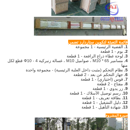
قائمة التعبئة لتكوين ستاردارد
تضمن
1.
القضية الرئيسية - 1 مجموعة
2.
بوم - 1 قطعة
3.
لوحة غطاء ذراع الرافعة - 1 قطعة
4.
مسامير M10 * 65 ، صواميل M10 ، غسالة زنبركية Φ10 - 4 قطع لكل
منها
5.
نظام التحكم (مثبت داخل العلبة الرئيسية) - مجموعة واحدة
6.
جهاز التحكم عن بعد - 2 قطعة
7.
قوس (اختياري) - 1 قطعة
8.
مفتاح - 2 قطعة
9.
زر يدوي - 1 قطعة
10.
رسم توصيل الأسلاك - 1 قطعة
11.
بطاقة تعريف - 1 قطعة
12.
دليل التشغيل - 1 قطعة
13.
شهادة التأهيل - 1 قطعة
صورة المشروع