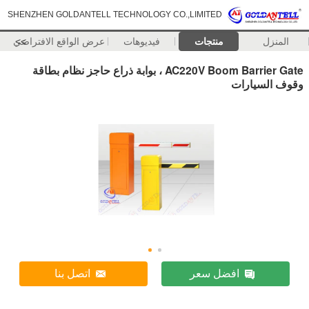
SHENZHEN GOLDANTELL TECHNOLOGY CO.,LIMITED
المنزل
منتجات
فيديوهات
>>
عرض الواقع الافتراضي
AC220V Boom Barrier Gate ، بوابة ذراع حاجز نظام بطاقة
وقوف السيارات
افضل سعر
اتصل بنا