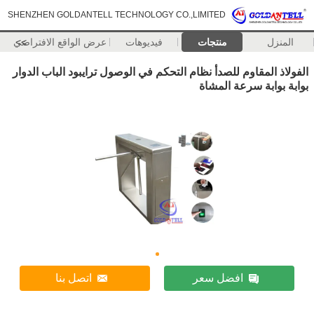
SHENZHEN GOLDANTELL TECHNOLOGY CO.,LIMITED
المنزل
منتجات
فيديوهات
>>
عرض الواقع الافتراضي
الفولاذ المقاوم للصدأ نظام التحكم في الوصول ترايبود الباب الدوار
بوابة بوابة سرعة المشاة
افضل سعر
اتصل بنا