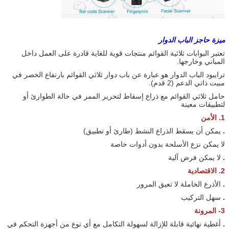
ميزة حاجز الباب الدوار
تعتبر البوابات ثلاثية القوائم منتجات قوية للغاية قادرة على العمل داخل
المباني وخارجها.
ترايبود الباب الدوار هو عبارة عن باب دوار ثلاثي القوائم بارتفاع الخصر في
مبيت ذاتي الدعم (2 قدم).
حامل ثلاثي القوائم مع ذراع إسقاط لتحرير الممر في حالة الطوارئ أو
لتطبيقات معينة
1. الأمن
.
يمكن أن يسقط الذراع النشط (طارئ أو تطبيق)
لا يمكن نزع الأسلحة بدون أدوات خاصة
.
لا يمكن فرض آلية
2. الاقتصادية
.
الأذرع الخاملة لا تعيق المرور
.
سهل التركيب
3- المرونة
.
أغطية نهائية قابلة للإزالة لسهولة التكامل مع أي نوع من أجهزة التحكم في