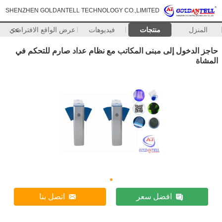
SHENZHEN GOLDANTELL TECHNOLOGY CO.,LIMITED
المنزل
منتجات
فيديوهات
>>
عرض الواقع الافتراضي
حاجز الدخول إلى مبنى المكاتب مع نظام عداد صارم للتحكم في
المشاة
افضل سعر
اتصل بنا