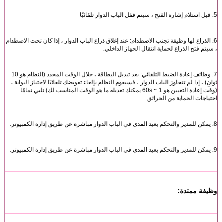
5. قبل استلام إشارة الفتح ، سيتم قفل الباب الدوار تلقائيًا
6. الذراع لها وظيفة تجنب الاصطدام: عند إغلاق ذراع الباب الدوار ، إذا كان تحت الاصطدام
، سيتم فتح الذراع لحماية انتقال الجهاز الداخلي.
7. وظائف إعادة الضبط التلقائي: بعد تبديل البطاقة ، خلال الوقت المحدد (النظام هو 10
ثوانٍ) ، إذا لم تتجاوز الباب الدوار ، فسيقوم النظام بإلغاء تفويضك تلقائيًا لاجتياز البوابة ،
(وقت إعادة التعيين هو 1 ~ 60s يمكنك تعديله ما هو الوقت المناسب لك).تلبي تمامًا
احتياجات الحماية من الحرائق
8. يمكن للمدير والتحكم بعيد المدى في الباب الدوار مباشرة عن طريق إدارة الكمبيوتر.
9. يمكن للمدير والتحكم بعيد المدى في الباب الدوار مباشرة عن طريق إدارة الكمبيوتر.
وظيفة ممتدة: