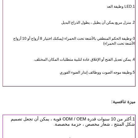
1.LED وظيفة العد
2. منزل مربع يمكن أن يطيل ، يطول الذراع البديل
3-وظيفة الحكم المنطقي بالأشعة تحت الحمراء (يمكنك اختيار 8 أزواج أو 10 أزواج
الأشعة تحت الحمراء)
4. يمكن تعديل الفتح أو الإغلاق عادة لتلبية متطلبات المكان المختلف.
5.وظيفة موجه الصوت ووظائف إنذار الضوء الفوري
ميزة تنافسية:
1.أكثر من 10 سنوات قدرة ODM / OEM قوية ، يمكن أن تجعل تصميم
شكل المنتج ، شعار مخصص ، حزمة مخصصة.