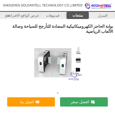
SHENZHEN GOLDANTELL TECHNOLOGY CO.,LIMITED
المنزل
منتجات
فيديوهات
>>
عرض الواقع الافتراضي
بوابة الحاجز الكهروميكانيكية المضادة للتأرجح للسياحة وصالة
الألعاب الرياضية
افضل سعر
اتصل بنا