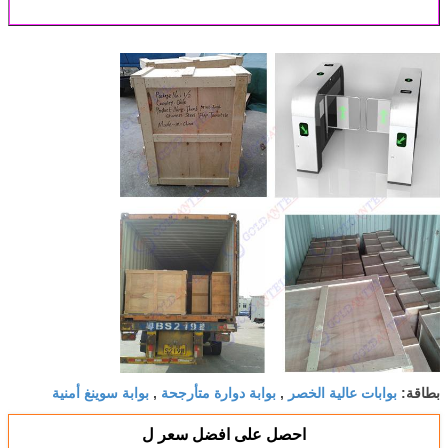
بوابات عالية الخصر
بوابة دوارة متأرجحة
بوابة سوينغ أمنية
بطاقة:
,
,
احصل على افضل سعر ل