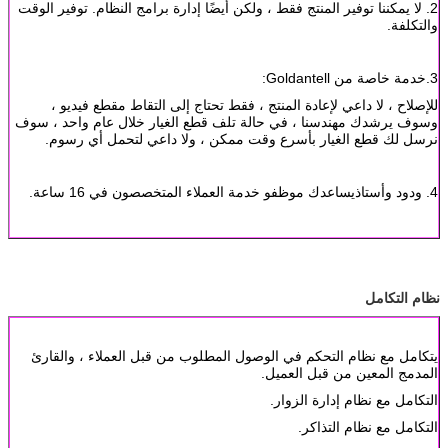
2.
لا يمكننا توفير المنتج فقط ، ولكن أيضًا إدارة برامج النظام. توفير الوقت
والتكلفة.
3.خدمة خاصة من Goldantell:
للإصلاح ، لا داعي لإعادة المنتج ، فقط تحتاج إلى التقاط مقطع فيديو ،
وسوف يرشدك مهندسنا ، في حالة تلف قطع الغيار خلال عام واحد ، سوف
نرسل لك قطع الغيار بأسرع وقت ممكن ، ولا داعي لتحمل أي رسوم.
4. ودود وأستاذ
يساعدك موظفو خدمة العملاء المتخصصون في 16 ساعة.
نظام التكامل
يتكامل مع نظام التحكم في الوصول المطلوب من قبل العملاء ، والقارئ
المدمج المعين من قبل العميل.
التكامل مع نظام إدارة الزوار.
التكامل مع نظام التذاكر.