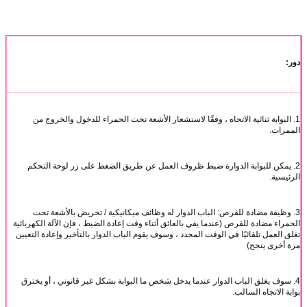
دور:
1. البوابة ثنائية الاتجاه ، وفقًا لاستشعار الأشعة تحت الحمراء للدخول والخروج من
الممرات.
2. يمكن للبوابة الدوارة ضبط ظروف العمل عن طريق الضغط على زر لوحة التحكم
الرئيسية.
3. وظيفة مضادة للقرص: الباب الدوار له وظائف ميكانيكية / تحريض بالأشعة تحت
الحمراء مضادة للقرص (عندما يفي بالعائق أثناء وقت إعادة الضبط ، فإن الآلة الكهربائية
تغلق العمل تلقائيًا في الوقت المحدد ، وسوف يقوم الباب الدوار بالتأخير وإعادة التعيين
مرة أخرى ينجح)
4. سوف يغلق الباب الدوار عندما يدخل شخص ما البوابة بشكل غير قانوني ، أو يخترق
بوابة الاتجاه السالب.