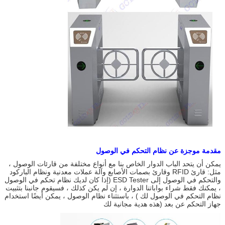
مقدمة موجزة عن نظام التحكم في الوصول
يمكن أن يتحد الباب الدوار الخاص بنا مع أنواع مختلفة من قارئات الوصول ،
مثل: قارئ RFID وقارئ بصمات الأصابع وآلة عملات معدنية ونظام الباركود
والتحكم في الوصول إلى ESD Tester (إذا كان لديك نظام تحكم في الوصول
، يمكنك فقط شراء بواباتنا الدوارة ، إن لم يكن كذلك ، فسيقوم جانبنا بتثبيت
نظام التحكم في الوصول لك ) ، باستثناء نظام الوصول ، يمكن أيضًا استخدام
جهاز التحكم عن بعد (هذه هدية مجانية لك