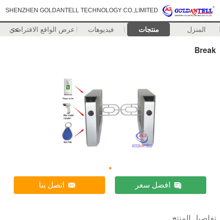
SHENZHEN GOLDANTELL TECHNOLOGY CO.,LIMITED
المنزل
منتجات
فيديوهات
>>
عرض الواقع الافتراضي
Break
افضل سعر
اتصل بنا
تفاصيل المنتج