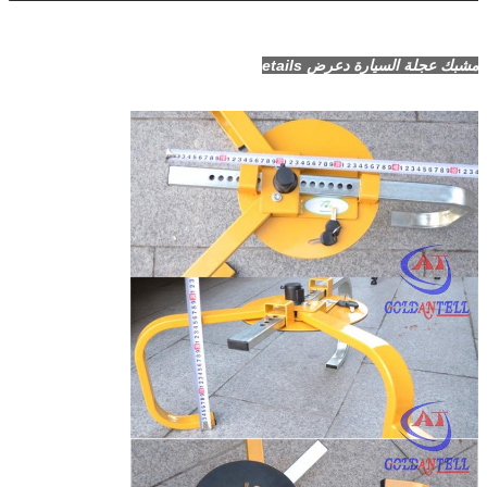
مشبك عجلة السيارة د
عرض etails