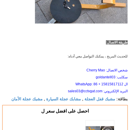
طريقة الاتصال:
للحديث المريح ، يمكنك التواصل معي أدناه:
شخص الاتصال: Cherry Mao
سكايب: goldantell03
ال WhatsApp: 86 + 15815817112
البريد الإلكتروني: sales03@cctvgat.com
مشبك قفل العجلة
مشابك عجلة السيارة
مشبك عجلة الأمان
بطاقة:
,
,
احصل على افضل سعر ل