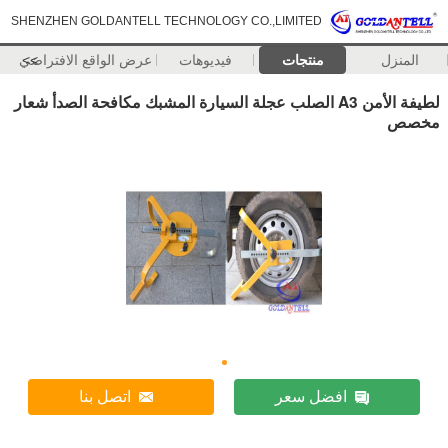
SHENZHEN GOLDANTELL TECHNOLOGY CO.,LIMITED
المنزل
منتجات
فيديوهات
>>
عرض الواقع الافتراضي
لطيفة الأمن A3 الصلب عجلة السيارة المشبك مكافحة الصدأ شعار
مخصص
افضل سعر
اتصل بنا