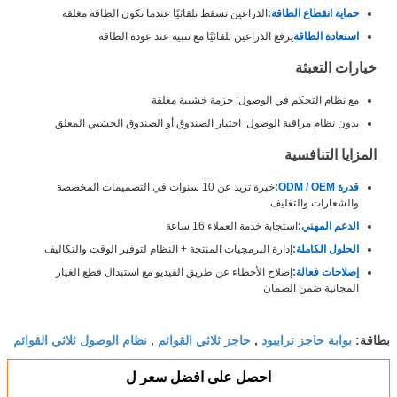
حماية انقطاع الطاقة:
الذراعين تسقط تلقائيًا عندما تكون الطاقة مغلقة
استعادة الطاقة
يرفع الذراعين تلقائيًا مع تنبيه عند عودة الطاقة
خيارات التعبئة
مع نظام التحكم في الوصول: حزمة خشبية مغلقة
بدون نظام مراقبة الوصول: اختيار الصندوق أو الصندوق الخشبي المغلق
المزايا التنافسية
قدرة ODM / OEM:
خبرة تزيد عن 10 سنوات في التصميمات المخصصة
والشعارات والتغليف
الدعم المهني:
استجابة خدمة العملاء 16 ساعة
الحلول الكاملة:
إدارة البرمجيات المنتجة + النظام لتوفير الوقت والتكاليف
إصلاحات فعالة:
إصلاح الأخطاء عن طريق الفيديو مع استبدال قطع الغيار
المجانية ضمن الضمان
بوابة حاجز ترايبود
حاجز ثلاثي القوائم
نظام الوصول ثلاثي القوائم
بطاقة:
,
,
احصل على افضل سعر ل