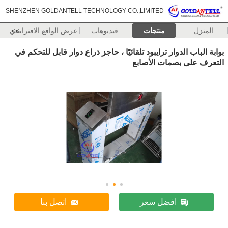
SHENZHEN GOLDANTELL TECHNOLOGY CO.,LIMITED
المنزل
منتجات
فيديوهات
>>
عرض الواقع الافتراضي
بوابة الباب الدوار ترايبود تلقائيًا ، حاجز ذراع دوار قابل للتحكم في
التعرف على بصمات الأصابع
افضل سعر
اتصل بنا