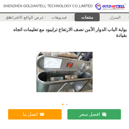
SHENZHEN GOLDANTELL TECHNOLOGY CO.,LIMITED
المنزل
منتجات
فيديوهات
>>
عرض الواقع الافتراضي
بوابة الباب الدوار الأمن نصف الارتفاع ترايبود مع تعليمات اتجاه
بقيادة
افضل سعر
اتصل بنا