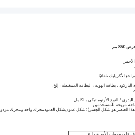
جع الأكريليك تلقائيًا.
لباركود ، بطاقة الهوية ، البطاقة الممغنطة ، إلخ.
ذا العنصر هو شكل الجسر) ؛شكل عموديشكل العمودمحرك واحد ومحرك مزدوج