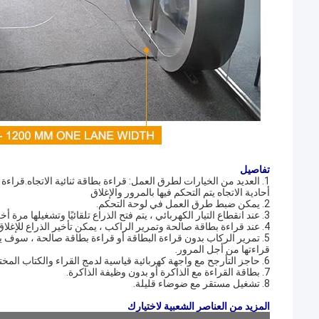
تفاصيل
1. العديد من الخيارات لطرق العمل: قراءة بطاقة ثنائية الاتجاه.قراءة
أحادية الاتجاه يتم التحكم فيها بالمرور والإغلاق
2. يمكن ضبط طرق العمل في لوحة التحكم.
3. عند انقطاع التيار الكهربائي ، يتم فتح الذراع تلقائيًا وتشغيلها مرة أخرى ، سيتم تعليق الذراع تلقائيًا.
4. عند قراءة بطاقة صالحة وتمرير الراكب ، يمكن تأخير الذراع للإغلاق من 1-60 والتي يمكن ضبطها في لوحة التحكم.
5. تمرير الركاب بدون قراءة البطاقة أو قراءة بطاقة صالحة ، سوف
قراءتها من أجل المرور.
6. حاجز التأرجح مع واجهة كهربائية قياسية لدمج القراء والكتاب المختلفين.
7. بطاقة القراءة مع الذاكرة أو بدون وظيفة الذاكرة.
8. تشغيل مستقر مع ضوضاء قليلة.
المزيد من العناصر الشعبية لاختيارك