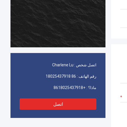
اتصل شخص :
Charlene Lu
رقم الهاتف :
86 18025437918
ماذا؟ :
+8618025437918
اتصل