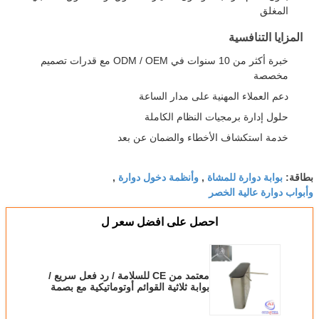
المغلق
المزايا التنافسية
خبرة أكثر من 10 سنوات في ODM / OEM مع قدرات تصميم
مخصصة
دعم العملاء المهنية على مدار الساعة
حلول إدارة برمجيات النظام الكاملة
خدمة استكشاف الأخطاء والضمان عن بعد
بوابة دوارة للمشاة
وأنظمة دخول دوارة
بطاقة:
,
,
وأبواب دوارة عالية الخصر
احصل على افضل سعر ل
معتمد من CE للسلامة / رد فعل سريع /
بوابة ثلاثية القوائم أوتوماتيكية مع بصمة
/ رمز الاستجابة السريعة / نظام الباركود