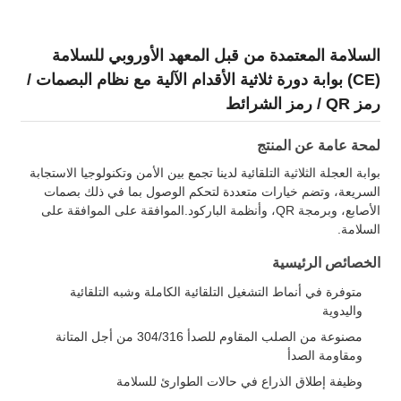
السلامة المعتمدة من قبل المعهد الأوروبي للسلامة
(CE) بوابة دورة ثلاثية الأقدام الآلية مع نظام البصمات /
رمز QR / رمز الشرائط
لمحة عامة عن المنتج
بوابة العجلة الثلاثية التلقائية لدينا تجمع بين الأمن وتكنولوجيا الاستجابة
السريعة، وتضم خيارات متعددة لتحكم الوصول بما في ذلك بصمات
الأصابع، وبرمجة QR، وأنظمة الباركود.الموافقة على الموافقة على
السلامة.
الخصائص الرئيسية
متوفرة في أنماط التشغيل التلقائية الكاملة وشبه التلقائية
واليدوية
مصنوعة من الصلب المقاوم للصدأ 304/316 من أجل المتانة
ومقاومة الصدأ
وظيفة إطلاق الذراع في حالات الطوارئ للسلامة