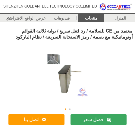
SHENZHEN GOLDANTELL TECHNOLOGY CO.,LIMITED
المنزل
منتجات
فيديوهات
>>
عرض الواقع الافتراضي
معتمد من CE للسلامة / رد فعل سريع / بوابة ثلاثية القوائم
أوتوماتيكية مع بصمة / رمز الاستجابة السريعة / نظام الباركود
افضل سعر
اتصل بنا