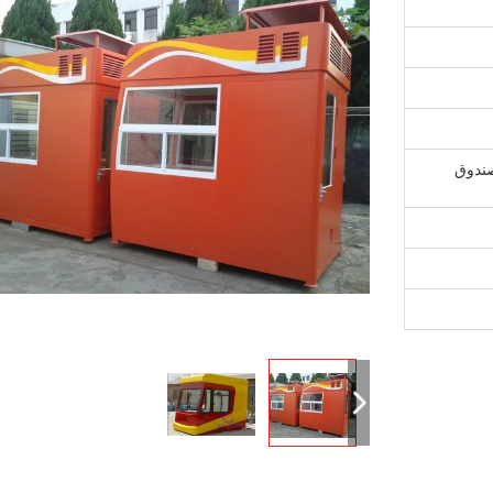
بصندوق