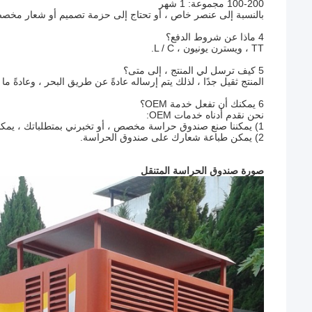
100-200 مجموعة: 1 شهر
بالنسبة إلى عنصر خاص ، أو تحتاج إلى حزمة تصميم أو شعار مخصص ، تحتاج إلى 3
4 ماذا عن شروط الدفع؟
TT ، ويسترن يونيون ، L / C.
5 كيف ترسل لي المنتج ، إلى متى؟
المنتج ثقيل جدًا ، لذلك يتم إرساله عادةً عن طريق البحر ، وعادةً ما يستغرق 7-60 يومًا ويعتمد على البل
6 يمكنك أن تفعل خدمة OEM؟
نحن نقدم أدناه خدمات OEM:
1) يمكننا صنع صندوق حراسة مخصص ، أو تخبرني بمتطلباتك ، يمكننا عمل تصميم لك.
2) يمكن طباعة شعارك على صندوق الحراسة.
صورة صندوق الحراسة المتنقل