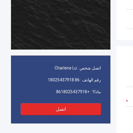
اتصل شخص :
Charlene Lu
رقم الهاتف :
86 18025437918
ماذا؟ :
+8618025437918
اتصل