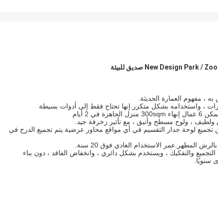
New Design P صديق للبيئة
به ، مفهوم العمارة الحديثة.
رات ، واستخدامه بشكل متكرر.إنها تحتاج فقط إلى أدوات بسيطة
ولطيف ، ولوح مسطح وأنيق ، مع تأثير زخرفة جيد.
 تجميع لوحة جدار التقسيم في أي مواقع محاور عرضية.يتم تجميع الدرج في
الرش المطهر.عمر الاستخدام العادي فوق 20 سنة.
 التجميع والتفكيك ، ويستخدم بشكل دائري ، وانخفاض الفاقد ، دون بناء
 سنويًا.