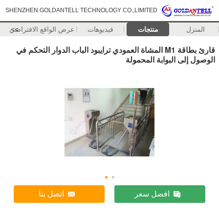
SHENZHEN GOLDANTELL TECHNOLOGY CO.,LIMITED
المنزل
منتجات
فيديوهات
>>
عرض الواقع الافتراضي
قارئ بطاقة M1 المشاة العمودي ترايبود الباب الدوار التحكم في
الوصول إلى البوابة المحمولة
افضل سعر
اتصل بنا