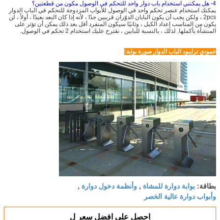
4- هل يمكنني استخدام باب دوار واحد للتحكم في الوصول مكون من قطعتين؟
يمكنك استخدام عنصر تحكم واحد في الوصول للأبواب المزدوجة للتحكم في الباب الدوار
2pcs ، ولكن يجب أن يكون البابان الدوّران قريبين جدًا ، لأنه إذا كان البعد بعيدًا ، أولاً ، لن
يكون من المناسب إعداد الكبل ، وثانيًا سيكون المنفرد أقل بعد ذلك يمكن أن تؤثر على
المنشأة بأكملها. لذلك ، بالنسبة للبابين ، نقترح عليك استخدام 2 تحكم في الوصول.
عمودي ترايبود الباب الدوار صورة بوابة:
بوابة دوارة للمشاة
وأنظمة دخول دوارة
بطاقة:
,
,
وأبواب دوارة عالية الخصر
احصل على افضل سعر ل