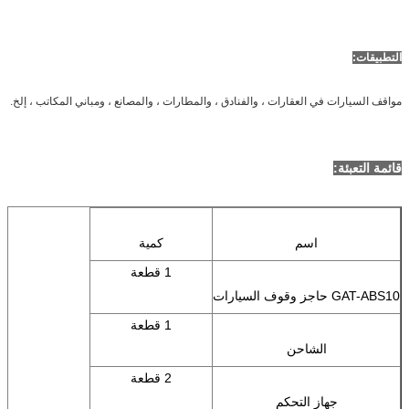
التطبيقات:
مواقف السيارات في العقارات ، والفنادق ، والمطارات ، والمصانع ، ومباني المكاتب ، إلخ.
قائمة التعبئة:
اسم
كمية
1 قطعة
GAT-ABS10 حاجز وقوف السيارات
1 قطعة
الشاحن
2 قطعة
جهاز التحكم