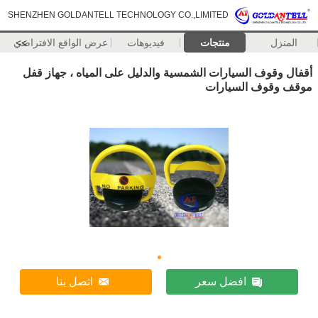
SHENZHEN GOLDANTELL TECHNOLOGY CO.,LIMITED
المنزل
منتجات
فيديوهات
>>
عرض الواقع الافتراضي
أقفال وقوف السيارات الشمسية والدليل على المياه ، جهاز قفل
موقف وقوف السيارات
افضل سعر
اتصل بنا