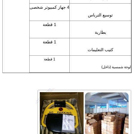
4 جهاز كمبيوتر شخصى
توسيع الترباس
1 قطعة
بطارية
1 قطعة
كتيب التعليمات
1 قطعة
لوحة شمسية (داخل)