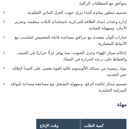
متوافق مع المتطلبات الراقية
تصميم متطور مقاوم للماء يزيل عيوب العزل المائي التقليدية
إدارة وحدات إمداد الطاقة المركزية باستخدام كابلات منظمة، وتعزيز
الأمان، وسهولة الصيانة
خيارات ألوان متعددة مع مرافق مساعدة قابلة للتخصيص لتتناسب مع
الأنماط المعمارية
إحكام ممتاز للهواء وعزل الصوت، مما يوفر عزلًا حراريًا في الصيف
والحفاظ على درجة الحرارة في الشتاء
مواد رئيسية من سبائك الألومنيوم عالية القوة تقضي على الصدأ لإطالة
عمر الخدمة
تصميم مبتكر لنافذة الرفع، وسهولة التشغيل مع مضاعفة مساحة النوافذ
المنزلقة التقليدية
مهلة
كمية الطلب
وقت الإنتاج