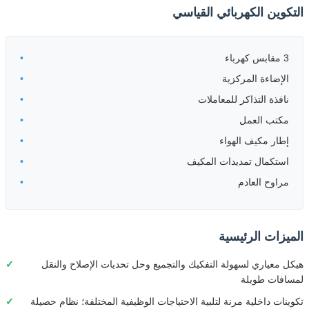
التكوين الكهربائي القياسي
3 مقابس كهرباء
الإضاءة المركزية
نافذة التذاكر للمعاملات
مكتب العمل
إطار مكيف الهواء
استكمال تمديدات المكيف
مراوح العادم
الميزات الرئيسية
هيكل معياري لسهولة التفكيك والتجميع وحل تحديات الإصلاح والنقل
لمسافات طويلة
تكوينات داخلية مرنة لتلبية الاحتياجات الوظيفية المختلفة؛ نظام حصيلة