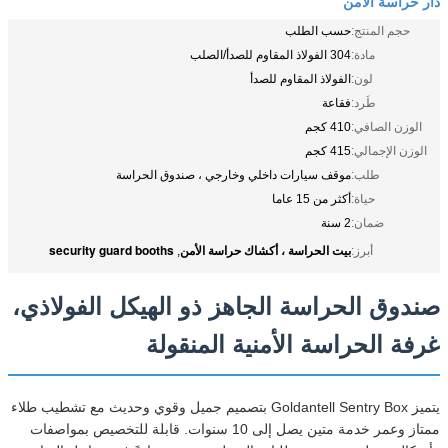
دار حراسة الأمن
حجم المنتج:
حسب الطلب
مادة:
304 الفولاذ المقاوم للصدأ/الصلب
لون:
الفولاذ المقاوم للصدأ
طَرد:
فقاعة
الوزن الصافي:
410 كجم
الوزن الإجمالي:
415 كجم
طلب:
موقف سيارات داخلي وخارجي ، صندوق الحراسة
حياة:
أكثر من 15 عاما
ضمان:
2 سنة
بيت الحراسة ، أكشاك حراسة الأمن
security guard booths
أبرز:
,
صندوق الحراسة الجاهز ذو الهيكل الفولاذي،
غرفة الحراسة الأمنية المنقولة
يتميز Goldantell Sentry Box بتصميم جميل وقوي وحديث مع تشطيب طلاء
ممتاز وعمر خدمة متين يصل إلى 10 سنوات. قابلة للتخصيص بمواصفات