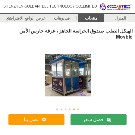
SHENZHEN GOLDANTELL TECHNOLOGY CO.,LIMITED
المنزل
منتجات
فيديوهات
>>
عرض الواقع الافتراضي
الهيكل الصلب صندوق الحراسة الجاهز ، غرفة حارس الأمن
Movble
افضل سعر
اتصل بنا